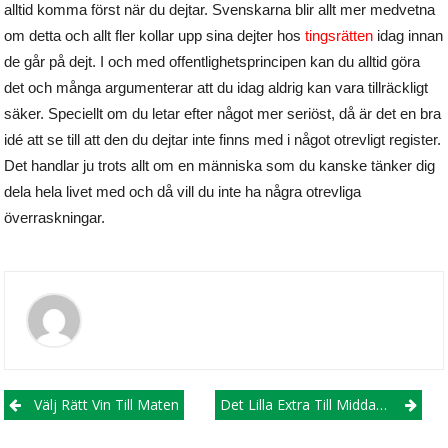
alltid komma först när du dejtar. Svenskarna blir allt mer medvetna
om detta och allt fler kollar upp sina dejter hos
tingsrätten
idag innan
de går på dejt. I och med offentlighetsprincipen kan du alltid göra
det och många argumenterar att du idag aldrig kan vara tillräckligt
säker. Speciellt om du letar efter något mer seriöst, då är det en bra
idé att se till att den du dejtar inte finns med i något otrevligt register.
Det handlar ju trots allt om en människa som du kanske tänker dig
dela hela livet med och då vill du inte ha några otrevliga
överraskningar.
Post
Välj Rätt Vin Till Maten
Det Lilla Extra Till Middagsbjudningen
navigation