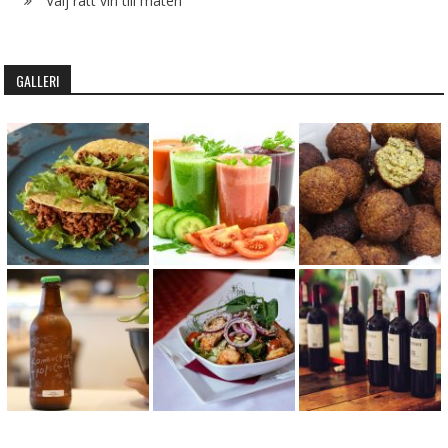
Välj rätt vin till maten
GALLERI