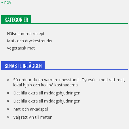
« nov
KATEGORIER
Hälsosamma recept
Mat- och dryckestrender
Vegetarisk mat
SENASTE INLÄGGEN
Så ordnar du en varm minnesstund i Tyresö – med rätt mat,
lokal hjälp och koll på kostnaderna
Det lilla extra till middagsbjudningen
Det lilla extra till middagsbjudningen
Mat och arkadspel
Välj rätt vin till maten