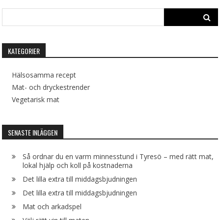
Search
for:
KATEGORIER
Hälsosamma recept
Mat- och dryckestrender
Vegetarisk mat
SENASTE INLÄGGEN
Så ordnar du en varm minnesstund i Tyresö – med rätt mat,
lokal hjälp och koll på kostnaderna
Det lilla extra till middagsbjudningen
Det lilla extra till middagsbjudningen
Mat och arkadspel