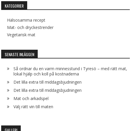
KATEGORIER
Hälsosamma recept
Mat- och dryckestrender
Vegetarisk mat
SENASTE INLÄGGEN
Så ordnar du en varm minnesstund i Tyresö – med rätt mat,
lokal hjälp och koll på kostnaderna
Det lilla extra till middagsbjudningen
Det lilla extra till middagsbjudningen
Mat och arkadspel
Välj rätt vin till maten
GALLERI